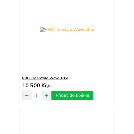
RRD Freestyle Wave 105l
10 500 Kč
/
ks
Přidat do košíku