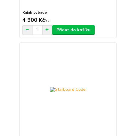
Kajak tobago
4 900 Kč
/
ks
Přidat do košíku