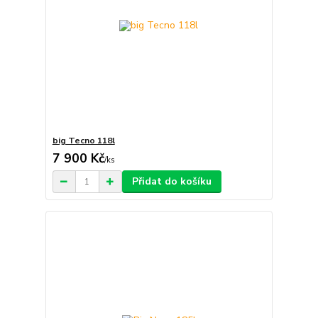
big Tecno 118l
7 900 Kč
/
ks
Přidat do košíku