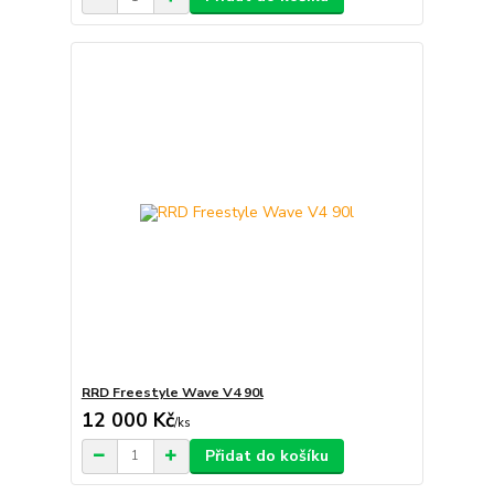
RRD Freestyle Wave V4 90l
12 000 Kč
/
ks
Přidat do košíku