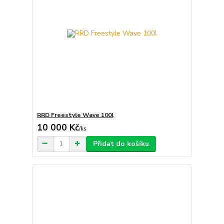
RRD Freestyle Wave 100l
10 000 Kč
/
ks
Přidat do košíku