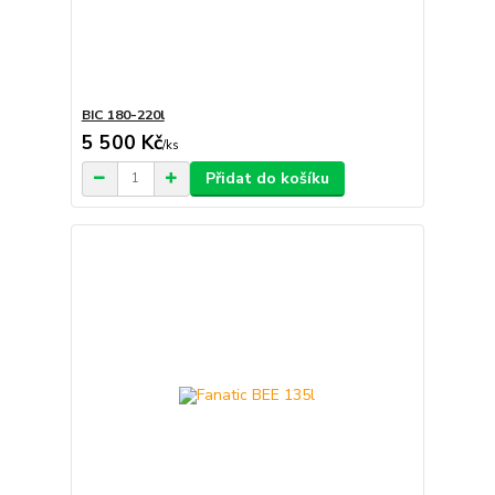
BIC 180-220l
5 500 Kč
/
ks
Přidat do košíku