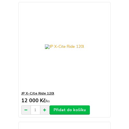
JP X-Cite Ride 120l
12 000 Kč
/
ks
Přidat do košíku