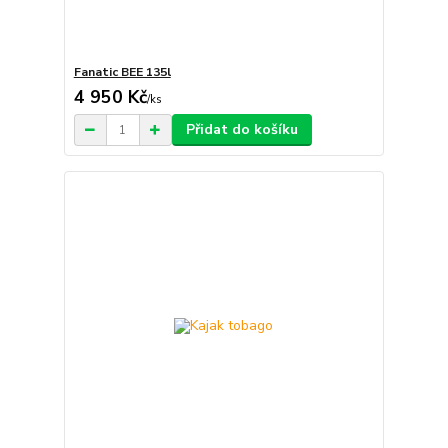
Fanatic BEE 135l
4 950 Kč
/
ks
Přidat do košíku