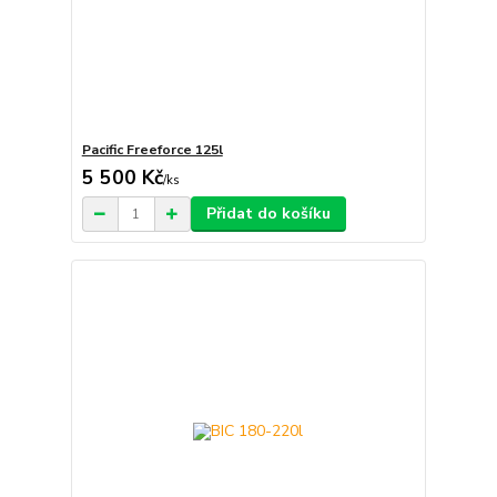
Pacific Freeforce 125l
5 500 Kč
/
ks
Přidat do košíku