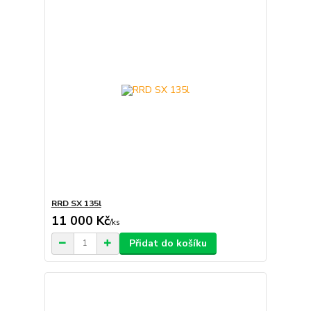
RRD SX 135l
11 000 Kč
/
ks
Přidat do košíku