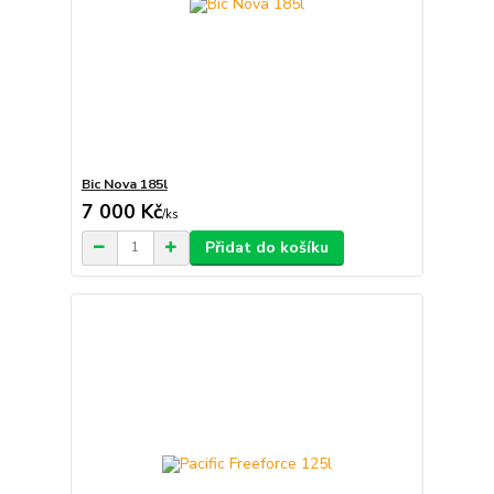
Bic Nova 185l
7 000 Kč
/
ks
Přidat do košíku