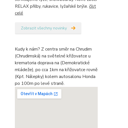
RELAX přilby, rukavice, lyžařské brýle.
číst
celé
Zobrazit všechny novinky
Kudy k nám? Z centra směr na Chrudim
(Chrudimská) na světelné křižovatce u
krematoria doprava na (Demokratické
mládeže), po cca 1km na křižovatce rovně
(Kpt. Nálepky) kolem autosalonu Honda
po 100m po levé straně.