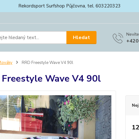
Rekordsport Surfshop Půjčovna, tel. 603220323
Nevíte
Hledat
+420
lováky
RRD Freestyle Wave V4 90l
Freestyle Wave V4 90l
Nej
12