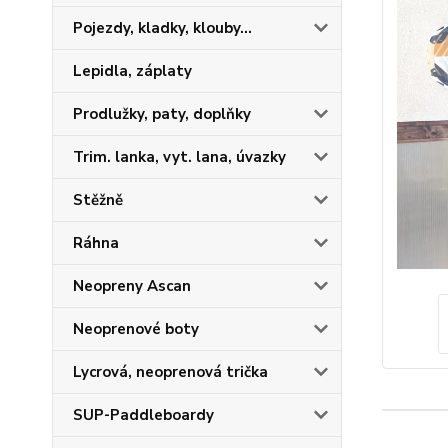
Pojezdy, kladky, klouby...
Lepidla, záplaty
Prodlužky, paty, doplňky
Trim. lanka, vyt. lana, úvazky
Stěžně
Ráhna
Neopreny Ascan
Neoprenové boty
Lycrová, neoprenová trička
SUP-Paddleboardy