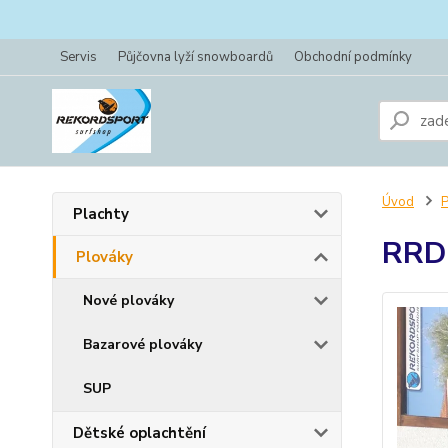
Servis
Půjčovna lyží snowboardů
Obchodní podmínky
Úvod
P
Plachty
RRD 
Plováky
Nové plováky
Bazarové plováky
SUP
Dětské oplachtění