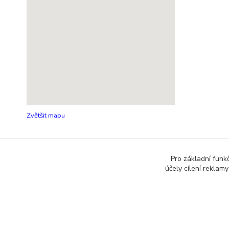
Zvětšit mapu
Pro základní funk
účely cílení reklam