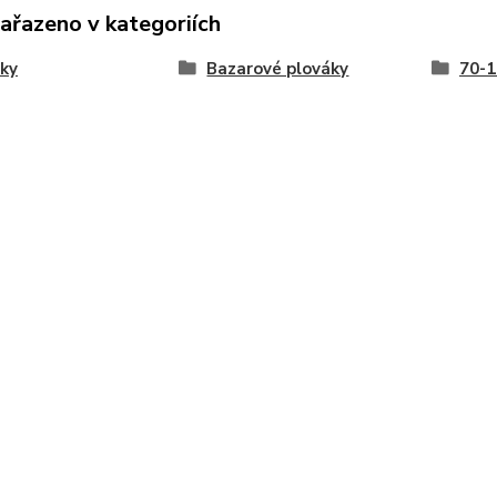
zařazeno v kategoriích
ky
Bazarové plováky
70-1