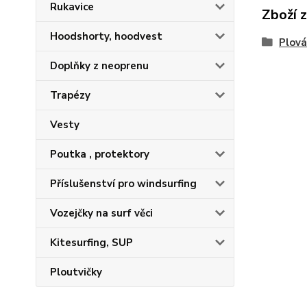
Rukavice
Zboží 
Hoodshorty, hoodvest
Plová
Doplňky z neoprenu
Trapézy
Vesty
Poutka , protektory
Příslušenství pro windsurfing
Vozejčky na surf věci
Kitesurfing, SUP
Ploutvičky