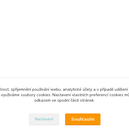
čnost, zpříjemnění používání webu, analytické účely a v případě udělení
y využíváme soubory cookies. Nastavení vlastních preferencí cookies mů
Upravit sběr cookies.
odkazem ve spodní části stránek.
Souhlasím
Nastavení