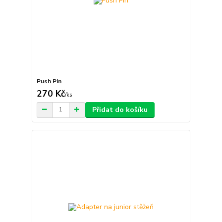
Push Pin
270 Kč
/
ks
Přidat do košíku