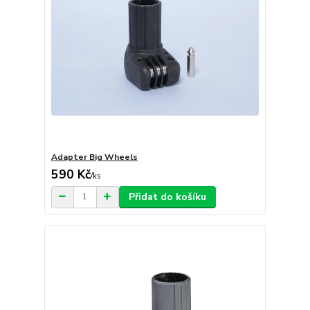
Adapter Big Wheels
590 Kč
/
ks
Přidat do košíku