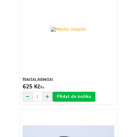
Master Adapter
625 Kč
/
ks
Přidat do košíku