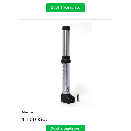
Zvolit variantu
Master
1 100 Kč
/
ks
Zvolit variantu