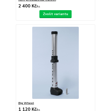
2 400 Kč
/
ks
Zvolit variantu
Big Wheel
1 120 Kč
/
ks