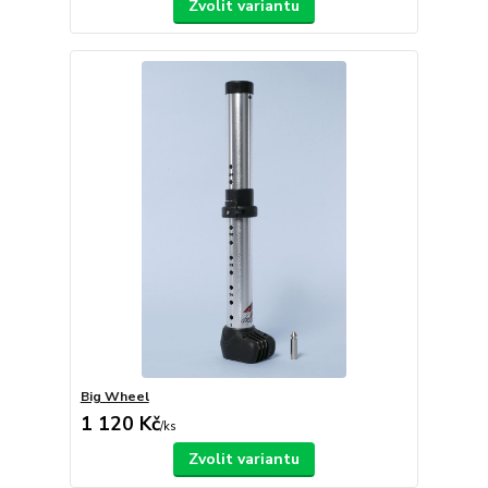
Zvolit variantu
Big Wheel
1 120 Kč
/
ks
Zvolit variantu