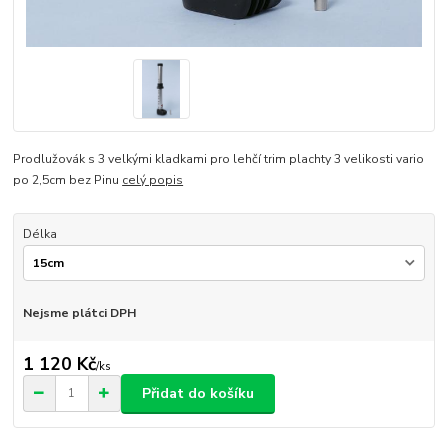
Prodlužovák s 3 velkými kladkami pro lehčí trim plachty 3 velikosti vario
po 2,5cm bez Pinu
celý popis
Délka
Nejsme plátci DPH
1 120 Kč
/
ks
Přidat do košíku