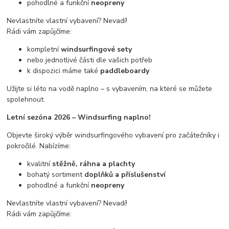
pohodlné a funkční
neopreny
Nevlastníte vlastní vybavení? Nevadí!
Rádi vám zapůjčíme:
kompletní
windsurfingové sety
nebo jednotlivé části dle vašich potřeb
k dispozici máme také
paddleboardy
Užijte si léto na vodě naplno – s vybavením, na které se můžete
spolehnout.
Letní sezóna 2026 – Windsurfing naplno!
Objevte široký výběr windsurfingového vybavení pro začátečníky i
pokročilé. Nabízíme:
kvalitní
stěžně, ráhna a plachty
bohatý sortiment
doplňků a příslušenství
pohodlné a funkční
neopreny
Nevlastníte vlastní vybavení? Nevadí!
Rádi vám zapůjčíme: