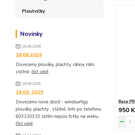
Ploutvičky
Novinky
16.06.2026
16,06,2026
Dovezeny plováky, plachty, ráhna, rdm
stěžně.
číst celé
19.09.2025
19.09. 2025
Base P
Dovezeno nove zboží - windsurfigy,
plováky, plachty , stěžně. Info po telefonu
950 K
603220323 zatím nejsou fotky na webu.
číst celé