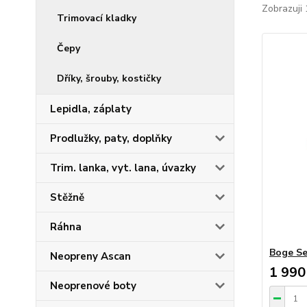
Zobrazuji 
Trimovací kladky
Čepy
Dříky, šrouby, kostičky
Lepidla, záplaty
Prodlužky, paty, doplňky
Trim. lanka, vyt. lana, úvazky
Stěžně
Ráhna
Boge S
Neopreny Ascan
1 990
Neoprenové boty