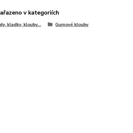
zařazeno v kategoriích
dy, kladky, klouby...
Gumové klouby