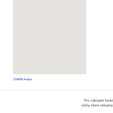
Zvětšit mapu
Pro základní funk
účely cílení reklam