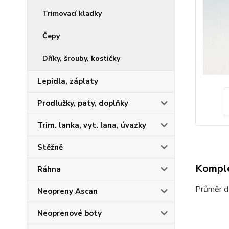
Trimovací kladky
Čepy
Dříky, šrouby, kostičky
Lepidla, záplaty
Prodlužky, paty, doplňky
Trim. lanka, vyt. lana, úvazky
Stěžně
Komple
Ráhna
Průměr d
Neopreny Ascan
Neoprenové boty