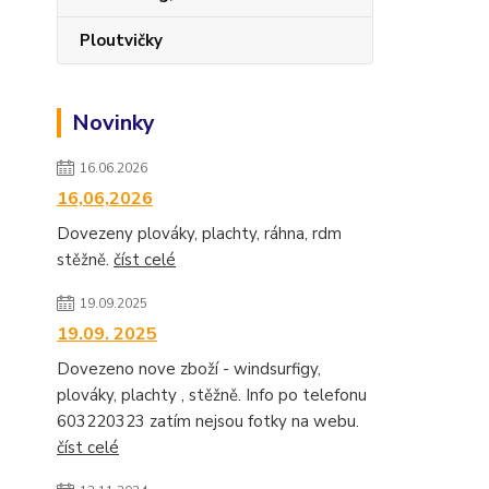
Ploutvičky
Novinky
16.06.2026
16,06,2026
Dovezeny plováky, plachty, ráhna, rdm
stěžně.
číst celé
19.09.2025
19.09. 2025
Dovezeno nove zboží - windsurfigy,
plováky, plachty , stěžně. Info po telefonu
603220323 zatím nejsou fotky na webu.
číst celé