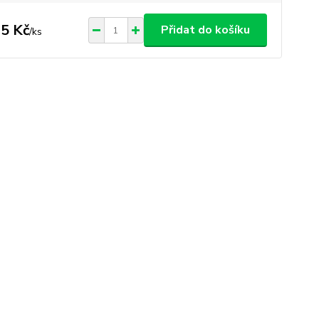
5 Kč
Přidat do košíku
/
ks