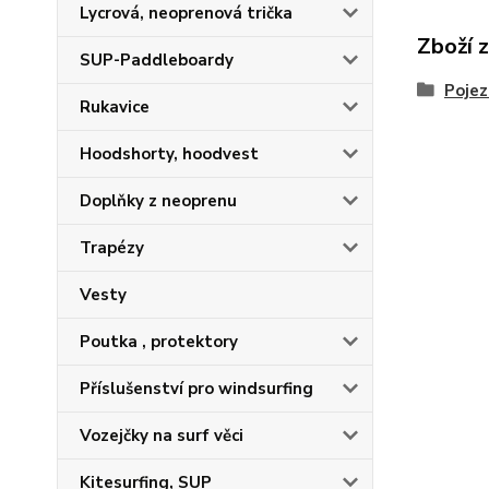
Lycrová, neoprenová trička
Zboží 
SUP-Paddleboardy
Pojez
Rukavice
Hoodshorty, hoodvest
Doplňky z neoprenu
Trapézy
Vesty
Poutka , protektory
Příslušenství pro windsurfing
Vozejčky na surf věci
Kitesurfing, SUP