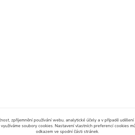
čnost, zpříjemnění používání webu, analytické účely a v případě udělení
y využíváme soubory cookies. Nastavení vlastních preferencí cookies mů
Upravit sběr cookies.
odkazem ve spodní části stránek.