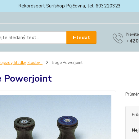
Rekordsport Surfshop Půjčovna, tel. 603220323
Nevíte
Hledat
+420
ojezdy, kladky, klouby...
Boge Powerjoint
 Powerjoint
Průměr
Prů
Nej