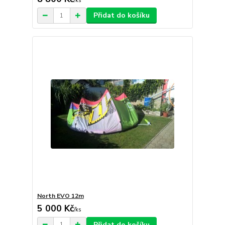
/
ks
Přidat do košíku
North EVO 12m
5 000 Kč
/
ks
Přidat do košíku