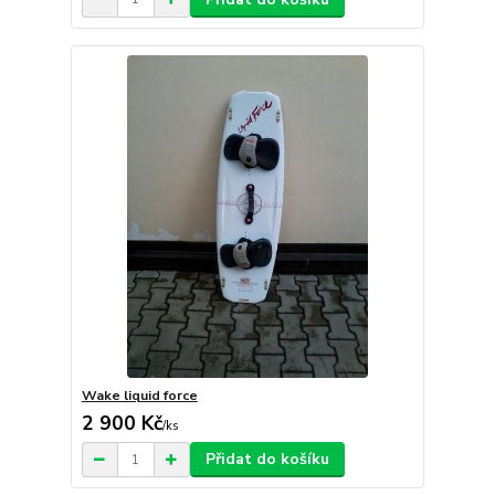
Wake liquid force
2 900 Kč
/
ks
Přidat do košíku