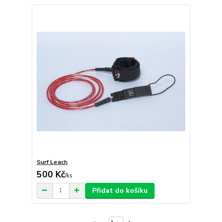
Surf Leach
500 Kč
/
ks
Přidat do košíku