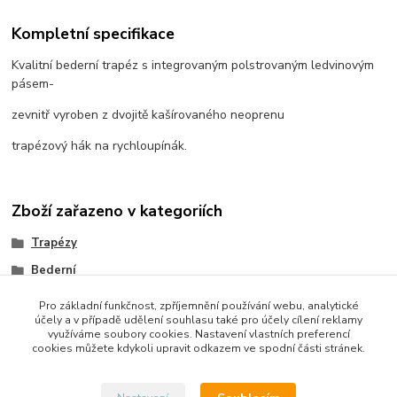
Kompletní specifikace
Kvalitní bederní trapéz s integrovaným polstrovaným ledvinovým
pásem-
zevnitř vyroben z dvojitě kašírovaného neoprenu
trapézový hák na rychloupínák.
Zboží zařazeno v kategoriích
Trapézy
Bederní
Pro základní funkčnost, zpříjemnění používání webu, analytické
účely a v případě udělení souhlasu také pro účely cílení reklamy
využíváme soubory cookies. Nastavení vlastních preferencí
cookies můžete kdykoli upravit odkazem ve spodní části stránek.
Upravit sběr cookies.