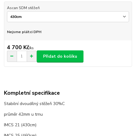
Ascan SDM stěžeň
Nejsme plátci DPH
4 700 Kč
/
ks
Přidat do košíku
Kompletní specifikace
Stabilní dvoudílný stěžeň 30%C
průměr 42mm u trnu
IMCS 21 (430cm)
IMCS 25 (460cm)