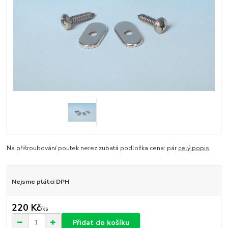
Na přišroubování poutek nerez zubatá podložka cena: pár
celý popis
Nejsme plátci DPH
220 Kč
/
ks
Přidat do košíku