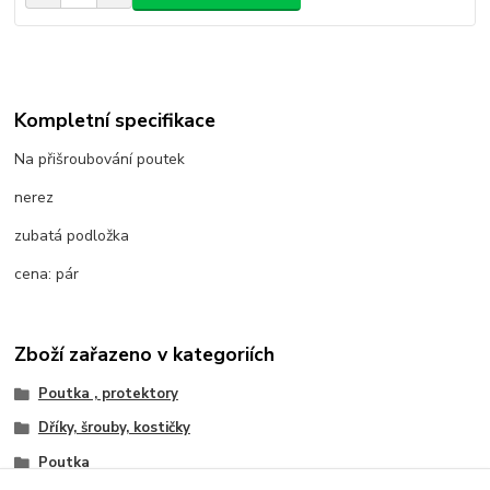
Kompletní specifikace
Na přišroubování poutek
nerez
zubatá podložka
cena: pár
Zboží zařazeno v kategoriích
Poutka , protektory
Dříky, šrouby, kostičky
Poutka