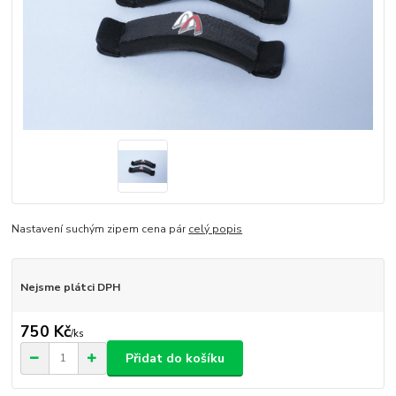
Nastavení suchým zipem cena pár
celý popis
Nejsme plátci DPH
750 Kč
/
ks
Přidat do košíku