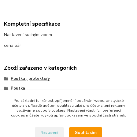
Kompletní specifikace
Nastavení suchým zipem
cena pár
Zboží zařazeno v kategoriích
Poutka , protektory
Poutka
Pro základní funkčnost, zpříjemnění používání webu, analytické
účely a v případě udělení souhlasu také pro účely cílení reklamy
využíváme soubory cookies. Nastavení vlastních preferencí
cookies můžete kdykoli upravit odkazem ve spodní části stránek.
Upravit sběr cookies.
Souhlasím
Nastavení