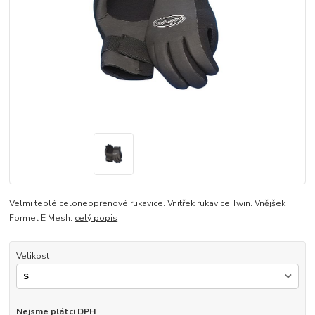
Velmi teplé celoneoprenové rukavice. Vnitřek rukavice Twin. Vnějšek
Formel E Mesh.
celý popis
Velikost
Nejsme plátci DPH