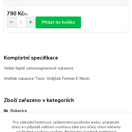
790 Kč
/
ks
Přidat do košíku
Kompletní specifikace
Velmi teplé celoneoprenové rukavice.
Vnitřek rukavice Twin. Vnějšek Formel E Mesh.
Zboží zařazeno v kategoriích
Rukavice
Pro základní funkčnost, zpříjemnění používání webu, analytické
účely a v případě udělení souhlasu také pro účely cílení reklamy
využíváme soubory cookies. Nastavení vlastních preferencí