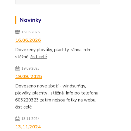
Novinky
16.06.2026
16,06,2026
Dovezeny plováky, plachty, ráhna, rdm
stěžně.
číst celé
19.09.2025
19.09. 2025
Dovezeno nove zboží - windsurfigy,
plováky, plachty , stěžně. Info po telefonu
603220323 zatím nejsou fotky na webu.
číst celé
13.11.2024
13,11,2024