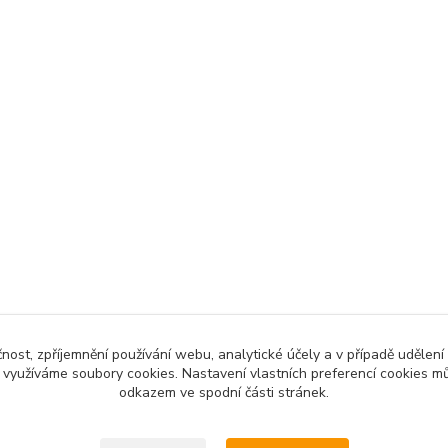
čnost, zpříjemnění používání webu, analytické účely a v případě udělení
y využíváme soubory cookies. Nastavení vlastních preferencí cookies mů
Upravit sběr cookies.
odkazem ve spodní části stránek.