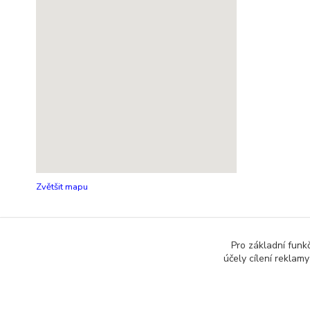
Zvětšit mapu
Pro základní funk
účely cílení reklam