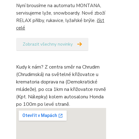
Nyní brousíme na automatu MONTANA,
servisujeme lyže, snowboardy. Nové zboží
RELAX přilby, rukavice, lyžařské brýle.
číst
celé
Zobrazit všechny novinky
Kudy k nám? Z centra směr na Chrudim
(Chrudimská) na světelné křižovatce u
krematoria doprava na (Demokratické
mládeže), po cca 1km na křižovatce rovně
(Kpt. Nálepky) kolem autosalonu Honda
po 100m po levé straně.