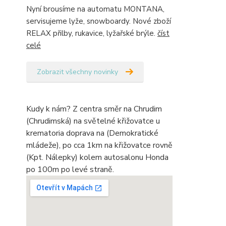
Nyní brousíme na automatu MONTANA,
servisujeme lyže, snowboardy. Nové zboží
RELAX přilby, rukavice, lyžařské brýle.
číst
celé
Zobrazit všechny novinky
Kudy k nám? Z centra směr na Chrudim
(Chrudimská) na světelné křižovatce u
krematoria doprava na (Demokratické
mládeže), po cca 1km na křižovatce rovně
(Kpt. Nálepky) kolem autosalonu Honda
po 100m po levé straně.