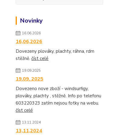
Novinky
16.06.2026
16,06,2026
Dovezeny plováky, plachty, ráhna, rdm
stěžně.
číst celé
19.09.2025
19.09. 2025
Dovezeno nove zboží - windsurfigy,
plováky, plachty , stěžně. Info po telefonu
603220323 zatím nejsou fotky na webu.
číst celé
13.11.2024
13,11,2024