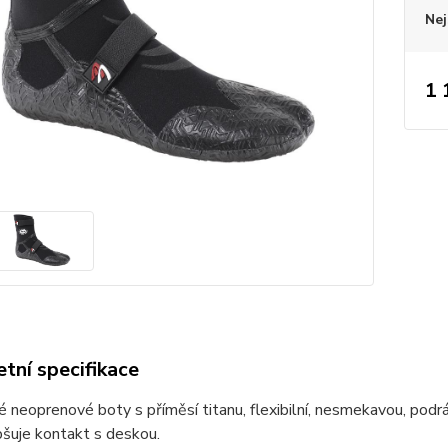
Nej
1 
tní specifikace
 neoprenové boty s příměsí titanu, flexibilní, nesmekavou, pod
šuje kontakt s deskou.