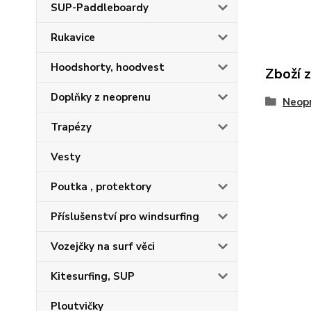
SUP-Paddleboardy
Rukavice
Hoodshorty, hoodvest
Zboží 
Doplňky z neoprenu
Neop
Trapézy
Vesty
Poutka , protektory
Příslušenství pro windsurfing
Vozejčky na surf věci
Kitesurfing, SUP
Ploutvičky