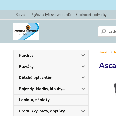
Servis
Půjčovna lyží snowboardů
Obchodní podmínky
Úvod
N
Plachty
Asca
Plováky
Dětské oplachtění
Pojezdy, kladky, klouby...
Lepidla, záplaty
Prodlužky, paty, doplňky