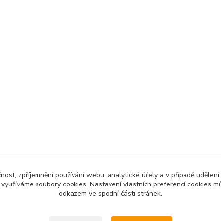
čnost, zpříjemnění používání webu, analytické účely a v případě udělení
y využíváme soubory cookies. Nastavení vlastních preferencí cookies mů
Upravit sběr cookies.
odkazem ve spodní části stránek.