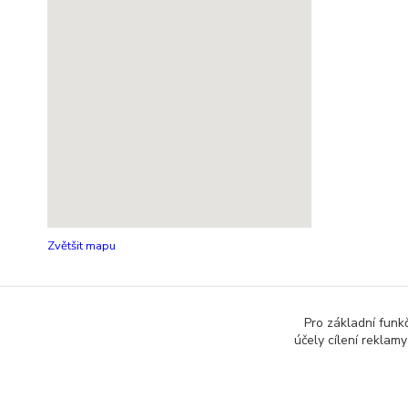
Zvětšit mapu
Pro základní funk
účely cílení reklam