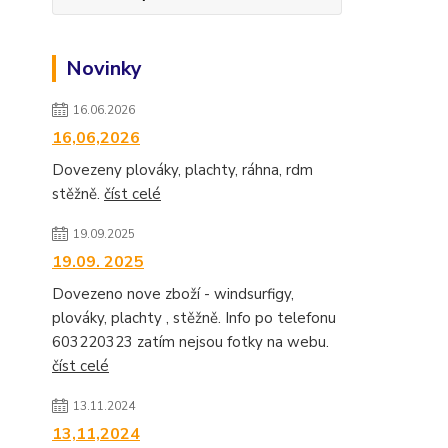
Novinky
16.06.2026
16,06,2026
Dovezeny plováky, plachty, ráhna, rdm
stěžně.
číst celé
19.09.2025
19.09. 2025
Dovezeno nove zboží - windsurfigy,
plováky, plachty , stěžně. Info po telefonu
603220323 zatím nejsou fotky na webu.
číst celé
13.11.2024
13,11,2024