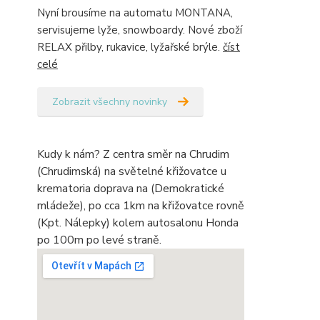
Nyní brousíme na automatu MONTANA,
servisujeme lyže, snowboardy. Nové zboží
RELAX přilby, rukavice, lyžařské brýle.
číst
celé
Zobrazit všechny novinky
Kudy k nám? Z centra směr na Chrudim
(Chrudimská) na světelné křižovatce u
krematoria doprava na (Demokratické
mládeže), po cca 1km na křižovatce rovně
(Kpt. Nálepky) kolem autosalonu Honda
po 100m po levé straně.