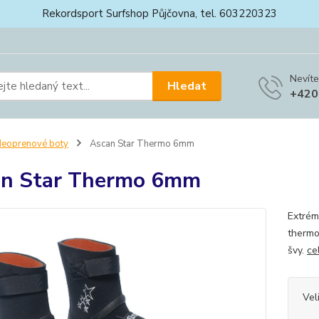
Rekordsport Surfshop Půjčovna, tel. 603220323
Nevíte
Hledat
+420
eoprenové boty
Ascan Star Thermo 6mm
an Star Thermo 6mm
Extrém
thermo
švy.
ce
Vel