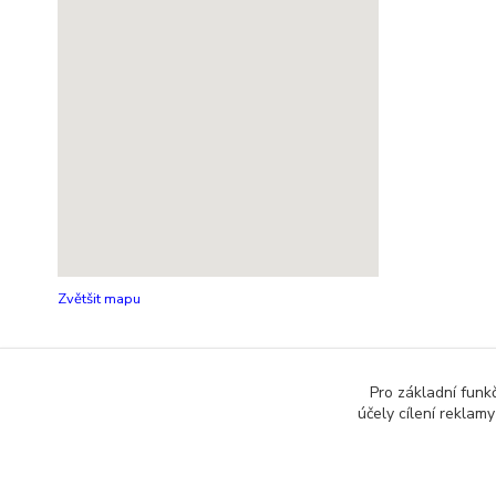
Zvětšit mapu
Pro základní funk
účely cílení reklam