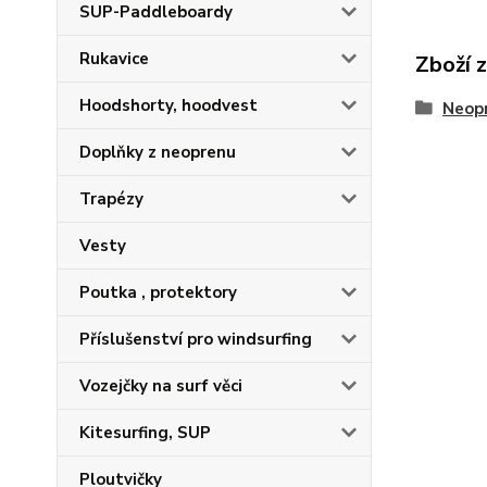
SUP-Paddleboardy
Rukavice
Zboží 
Hoodshorty, hoodvest
Neop
Doplňky z neoprenu
Trapézy
Vesty
Poutka , protektory
Příslušenství pro windsurfing
Vozejčky na surf věci
Kitesurfing, SUP
Ploutvičky