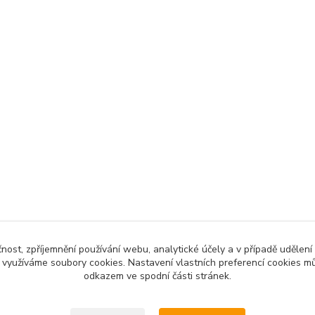
čnost, zpříjemnění používání webu, analytické účely a v případě udělení
y využíváme soubory cookies. Nastavení vlastních preferencí cookies mů
Upravit sběr cookies.
odkazem ve spodní části stránek.