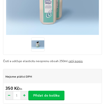
Čistí a udržuje elasticitu neoprenu obsah 250ml
celý popis
Nejsme plátci DPH
350 Kč
/
ks
Přidat do košíku