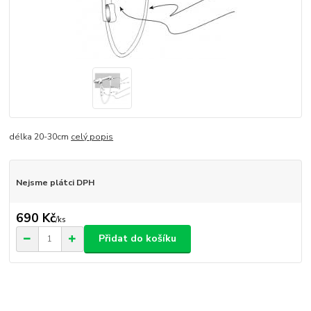
délka 20-30cm
celý popis
Nejsme plátci DPH
690 Kč
/
ks
Přidat do košíku