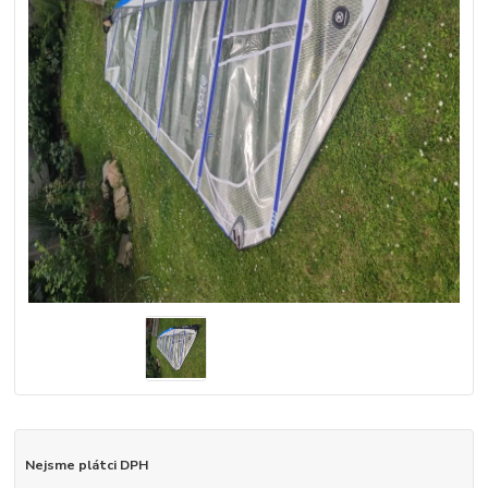
Nejsme plátci DPH