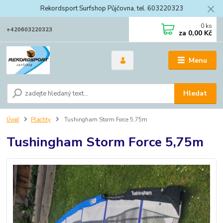
Rekordsport Surfshop Půjčovna, tel. 603220323
0
ks
+420603220323
za
0,00 Kč
Menu
Hledat
Úvod
Plachty
Tushingham Storm Force 5,75m
Tushingham Storm Force 5,75m