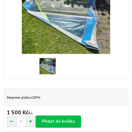
Nejsme plátci DPH
1 500 Kč
/
ks
Přidat do košíku