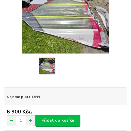
Nejsme plátci DPH
6 900 Kč
/
ks
Přidat do košíku