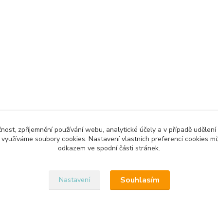
čnost, zpříjemnění používání webu, analytické účely a v případě udělení
y využíváme soubory cookies. Nastavení vlastních preferencí cookies mů
Upravit sběr cookies.
odkazem ve spodní části stránek.
Souhlasím
Nastavení