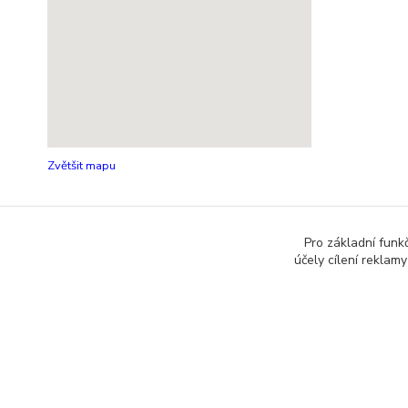
Zvětšit mapu
Pro základní funk
účely cílení reklam