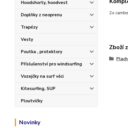
Komple
Hoodshorty, hoodvest
2x cambe
Doplňky z neoprenu
Trapézy
Vesty
Zboží 
Poutka , protektory
Plach
Příslušenství pro windsurfing
Vozejčky na surf věci
Kitesurfing, SUP
Ploutvičky
Novinky