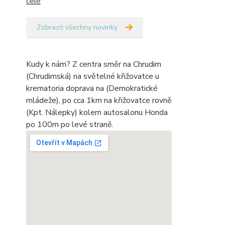
celé
Zobrazit všechny novinky
Kudy k nám? Z centra směr na Chrudim
(Chrudimská) na světelné křižovatce u
krematoria doprava na (Demokratické
mládeže), po cca 1km na křižovatce rovně
(Kpt. Nálepky) kolem autosalonu Honda
po 100m po levé straně.