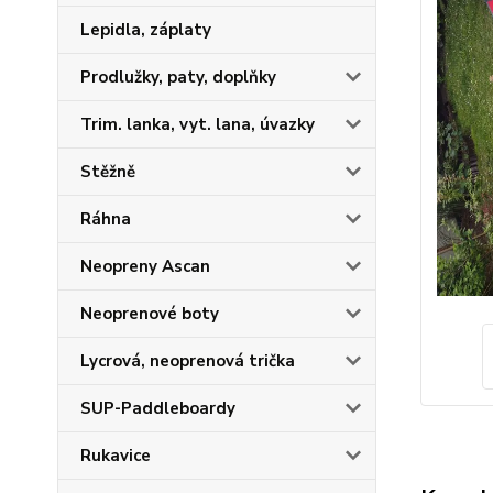
Lepidla, záplaty
Prodlužky, paty, doplňky
Trim. lanka, vyt. lana, úvazky
Stěžně
Ráhna
Neopreny Ascan
Neoprenové boty
Lycrová, neoprenová trička
SUP-Paddleboardy
Rukavice