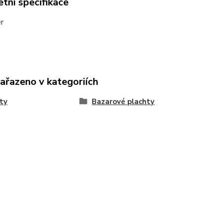
tní specifikace
r
zařazeno v kategoriích
ty
Bazarové plachty